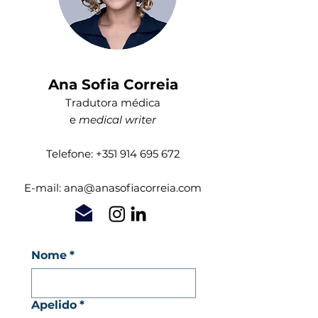
Ana Sofia Correia
Tradutora médica
e
medical writer
Telefone:
+351 914 695 672
E-mail:
ana@anasofiacorreia.com
Nome
*
Apelido
*