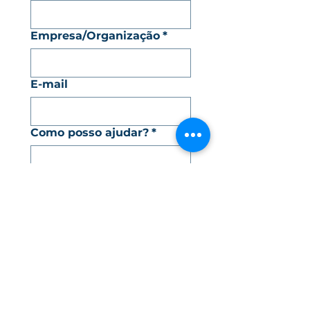
Empresa/Organização
*
E-mail
Como posso ajudar?
*
Como chegou até mim?
*
ENVIAR